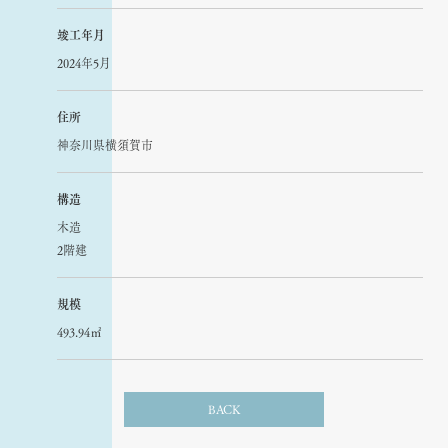
竣工年月
2024年5月
住所
神奈川県横須賀市
構造
木造
2階建
規模
493.94㎡
BACK